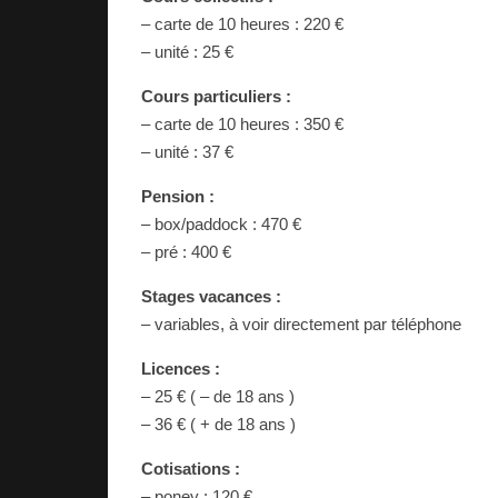
– carte de 10 heures : 220 €
– unité : 25 €
Cours particuliers :
– carte de 10 heures : 350 €
– unité : 37 €
Pension :
– box/paddock : 470 €
– pré : 400 €
Stages vacances :
– variables, à voir directement par téléphone
Licences :
– 25 € ( – de 18 ans )
– 36 € ( + de 18 ans )
Cotisations :
– poney : 120 €