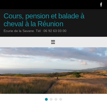
Passer
au
contenu
Cours, pension et balade à
cheval à la Réunion
Ecurie de la Savane. Tél : 06 92 63 03 00