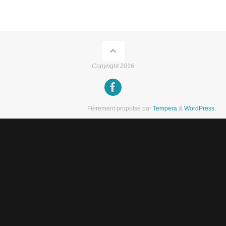
Copyright 2016
Fièrement propulsé par
Tempera
&
WordPress.