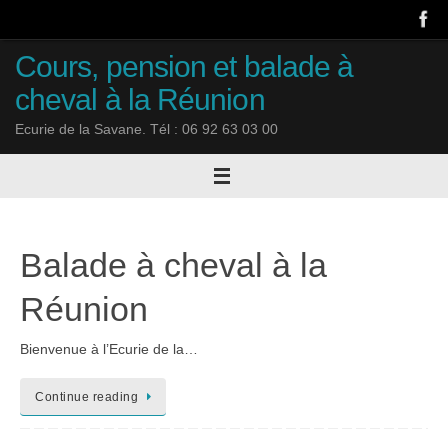
Passer
au
contenu
Cours, pension et balade à
cheval à la Réunion
Ecurie de la Savane. Tél : 06 92 63 03 00
Balade à cheval à la
Réunion
Bienvenue à l’Ecurie de la…
Continue reading